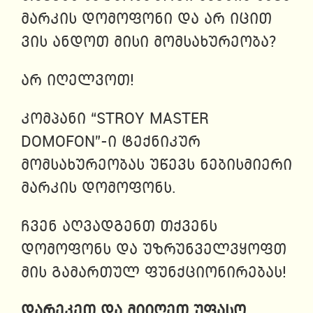
მარკის დომოფონი და არ იცით
ვის ანდოთ მისი მომსახურეობა?
არ იღელვოთ!
კომპანი “STROY MASTER
DOMOFON”-ი ტექნიკურ
მომსახურეობას უწევს ნებისმიერი
მარკის დომოფონს.
ჩვენ აღვადგენთ თქვენს
დომოფონს და უზრუნველვყოფთ
მის გამართულ ფუნქციონირებას!
დარეკეთ და მიიღეთ უფასო