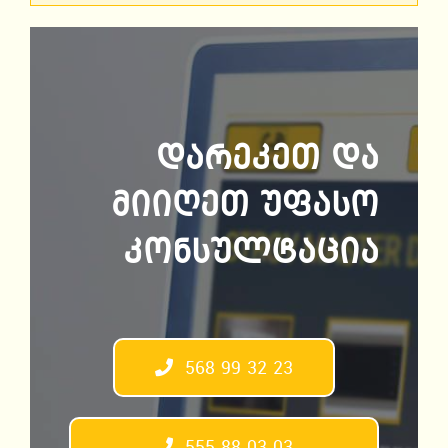
დარეკეთ და
მიიღეთ უფასო
კონსულტაცია
568 99 32 23
555 88 03 03