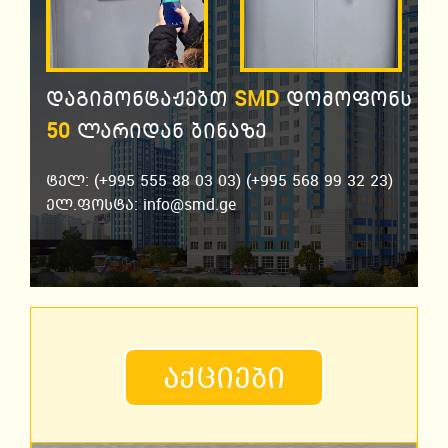
დაგიმონტაჟებთ
SMD
დომოფონს
50
ლარიდან ბინაზე
ტელ: (+995 555 88 03 03)
(+995 568 99 32 23)
ელ.ფოსტა: info@smd.ge
ᲐᲥᲪᲘᲔᲑᲘ